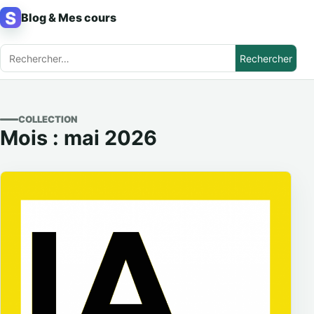
Aller au contenu
Blog & Mes cours
Rechercher :
COLLECTION
Mois :
mai 2026