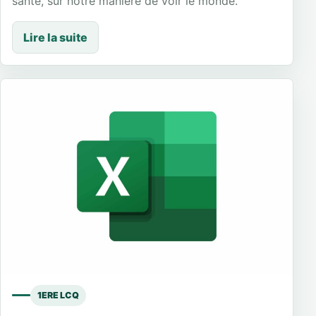
santé, sur notre manière de voir le monde.
Lire la suite
1ERE LCQ