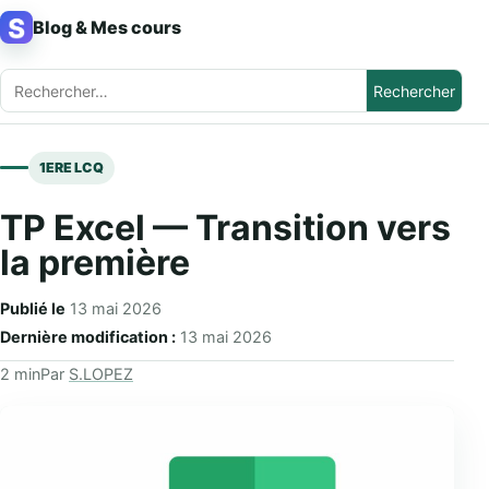
Aller au contenu
Blog & Mes cours
Rechercher :
1ERE LCQ
TP Excel — Transition vers
la première
Publié le
13 mai 2026
Dernière modification :
13 mai 2026
2 min
Par
S.LOPEZ