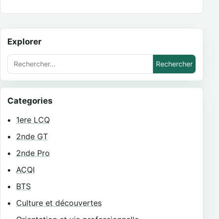
Explorer
Rechercher :
Categories
1ere LCQ
2nde GT
2nde Pro
ACQI
BTS
Culture et découvertes