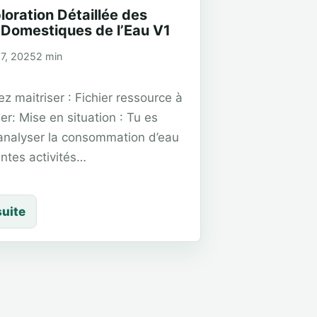
loration Détaillée des
Domestiques de l’Eau V1
7, 2025
2 min
z maitriser : Fichier ressource à
er: Mise en situation : Tu es
analyser la consommation d’eau
entes activités…
suite