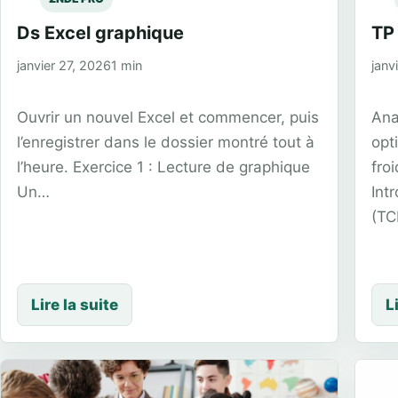
Ds Excel graphique
TP
janvier 27, 2026
1 min
janv
Ouvrir un nouvel Excel et commencer, puis
Ana
l’enregistrer dans le dossier montré tout à
opt
l’heure. Exercice 1 : Lecture de graphique
fro
Un…
Int
(TC
Lire la suite
L