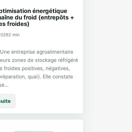
timisation énergétique
aîne du froid (entrepôts +
s froides)
 2026
2 min
Une entreprise agroalimentaire
ieurs zones de stockage réfrigéré
 froides positives, négatives,
réparation, quai). Elle constate
se…
suite