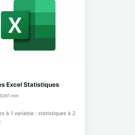
s Excel Statistiques
2026
1 min
es à 1 variable : statistiques à 2
: