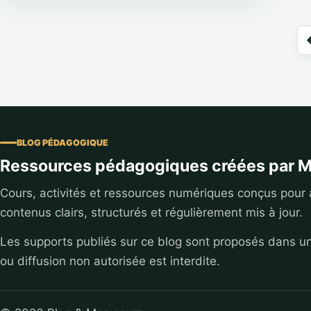
Pagination des publications
P
BLOG PÉDAGOGIQUE
Ressources pédagogiques créées par M
Cours, activités et ressources numériques conçus pour
contenus clairs, structurés et régulièrement mis à jour.
Les supports publiés sur ce blog sont proposés dans u
ou diffusion non autorisée est interdite.