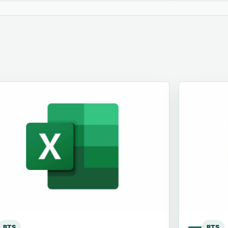
BTS
BTS