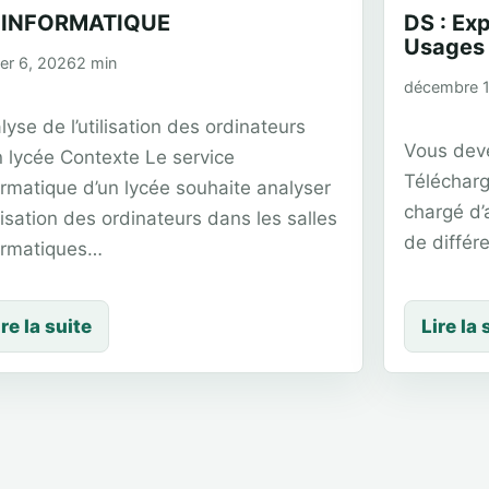
 INFORMATIQUE
DS : Exp
Usages 
ier 6, 2026
2 min
décembre 1
lyse de l’utilisation des ordinateurs
Vous deve
n lycée Contexte Le service
Télécharg
ormatique d’un lycée souhaite analyser
chargé d’
tilisation des ordinateurs dans les salles
de différ
ormatiques…
ire la suite
Lire la 