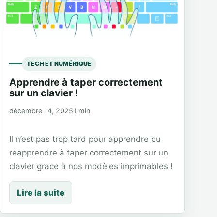
TECH ET NUMÉRIQUE
Apprendre à taper correctement
sur un clavier !
décembre 14, 2025
1 min
Il n’est pas trop tard pour apprendre ou
réapprendre à taper correctement sur un
clavier grace à nos modèles imprimables !
Lire la suite