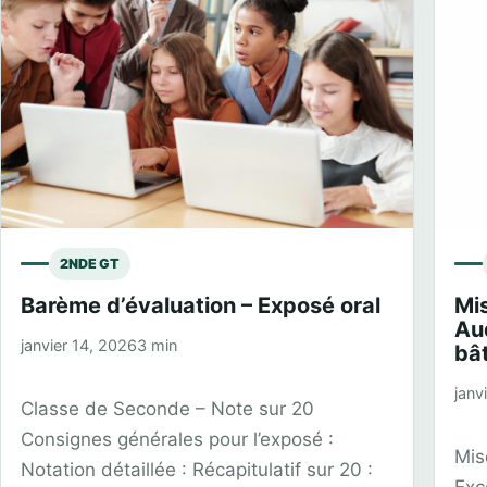
2NDE GT
Barème d’évaluation – Exposé oral
Mi
Au
janvier 14, 2026
3 min
bâ
janv
Classe de Seconde – Note sur 20
Consignes générales pour l’exposé :
Mis
Notation détaillée : Récapitulatif sur 20 :
Exc