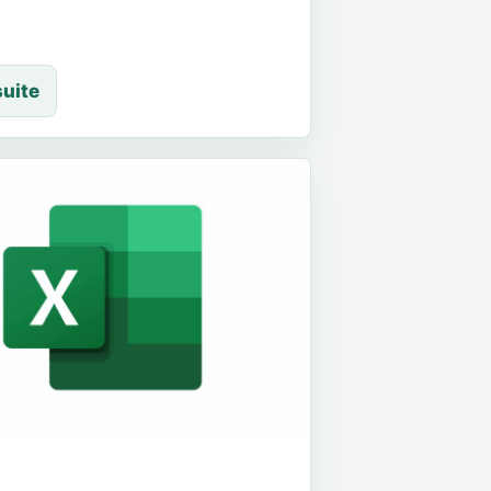
suite