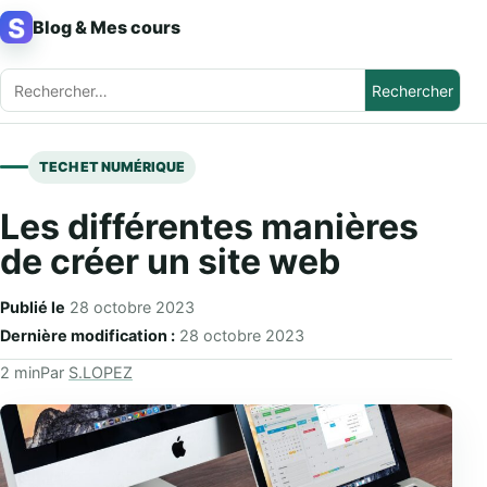
Aller au contenu
Blog & Mes cours
Rechercher :
TECH ET NUMÉRIQUE
Les différentes manières
de créer un site web
Publié le
28 octobre 2023
Dernière modification :
28 octobre 2023
2 min
Par
S.LOPEZ