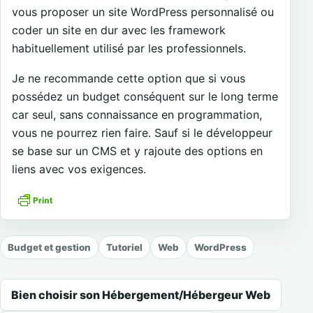
vous proposer un site WordPress personnalisé ou
coder un site en dur avec les framework
habituellement utilisé par les professionnels.
Je ne recommande cette option que si vous
possédez un budget conséquent sur le long terme
car seul, sans connaissance en programmation,
vous ne pourrez rien faire. Sauf si le développeur
se base sur un CMS et y rajoute des options en
liens avec vos exigences.
Budget et gestion
Tutoriel
Web
WordPress
Navigation de l’article
Bien choisir son Hébergement/Hébergeur Web