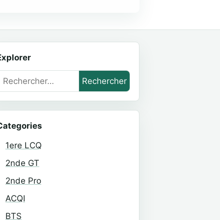
Explorer
Rechercher :
Categories
1ere LCQ
2nde GT
2nde Pro
ACQI
BTS