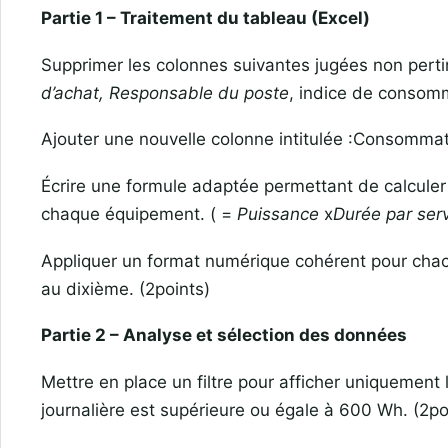
Partie 1 – Traitement du tableau (Excel)
Supprimer les colonnes suivantes jugées non pertin
d’achat, Responsable du poste
, indice de consomm
Ajouter une nouvelle colonne intitulée :Consommati
Écrire une formule adaptée permettant de calculer
chaque équipement. ( =
Puissance
x
Durée par ser
Appliquer un format numérique cohérent pour chacu
au dixième. (2points)
Partie 2 – Analyse et sélection des données
Mettre en place un filtre pour afficher uniquemen
journalière est supérieure ou égale à 600 Wh. (2po