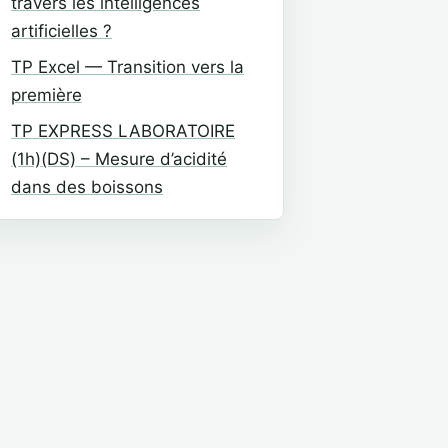
travers les intelligences
artificielles ?
TP Excel — Transition vers la
première
TP EXPRESS LABORATOIRE
(1h)(DS) – Mesure d’acidité
dans des boissons