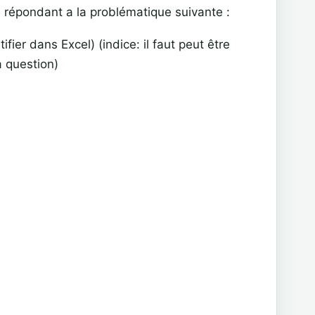
 répondant a la problématique suivante :
fier dans Excel) (indice: il faut peut être
a question)