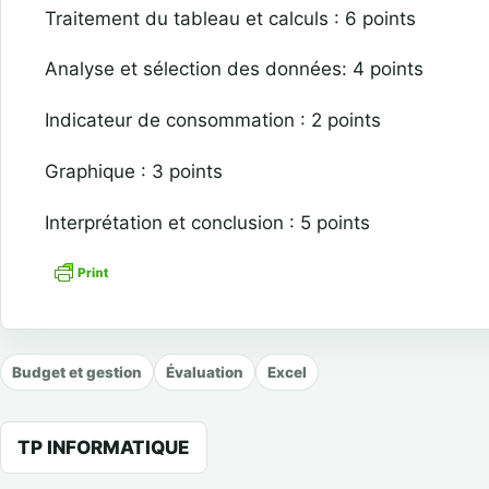
Traitement du tableau et calculs : 6 points
Analyse et sélection des données: 4 points
Indicateur de consommation : 2 points
Graphique : 3 points
Interprétation et conclusion : 5 points
Budget et gestion
Évaluation
Excel
Navigation de l’article
TP INFORMATIQUE