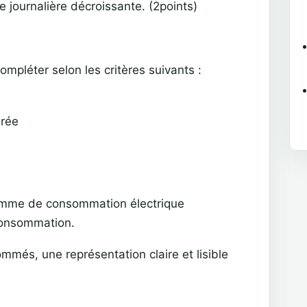
 journalière décroissante. (2points)
ompléter selon les critères suivants :
rée
somme de consommation électrique
 consommation.
mmés, une représentation claire et lisible