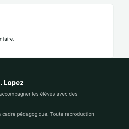
taire.
. Lopez
 accompagner les élèves avec des
n cadre pédagogique. Toute reproduction