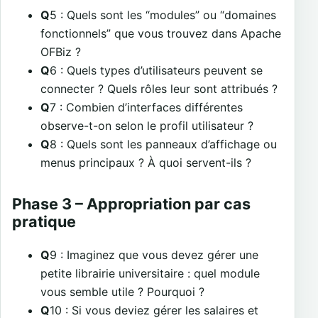
Q
5 : Quels sont les “modules” ou “domaines
fonctionnels” que vous trouvez dans Apache
OFBiz ?
Q
6 : Quels types d’utilisateurs peuvent se
connecter ? Quels rôles leur sont attribués ?
Q
7 : Combien d’interfaces différentes
observe-t-on selon le profil utilisateur ?
Q
8 : Quels sont les panneaux d’affichage ou
menus principaux ? À quoi servent-ils ?
Phase 3 – Appropriation par cas
pratique
Q
9 : Imaginez que vous devez gérer une
petite librairie universitaire : quel module
vous semble utile ? Pourquoi ?
Q
10 : Si vous deviez gérer les salaires et